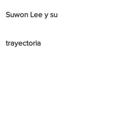
Suwon Lee y su 
trayectoria