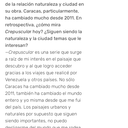
de la relación naturaleza y ciudad en 
su obra. Caracas, particularmente, 
ha cambiado mucho desde 2011. En 
retrospectiva, ¿cómo mira 
Crepuscula
r hoy? ¿Siguen siendo la 
naturaleza y la ciudad temas que le 
interesan?
—
Crepuscular
 es una serie que surge 
a raíz de mi interés en el paisaje que 
descubro y al que logro acceder 
gracias a los viajes que realicé por 
Venezuela y otros países. No sólo 
Caracas ha cambiado mucho desde 
2011, también ha cambiado el mundo 
entero y yo misma desde que me fui 
del país. Los paisajes urbanos y 
naturales por supuesto que siguen 
siendo importantes, no puedo 
desligarme del mundo que me rodea, 