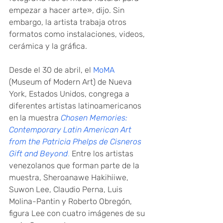
empezar a hacer arte», dijo. Sin 
embargo, la artista trabaja otros 
formatos como instalaciones, videos, 
cerámica y la gráfica.
Desde el 30 de abril, el
MoMA
(Museum of Modern Art) de Nueva 
York, Estados Unidos, congrega a 
diferentes artistas latinoamericanos 
en la muestra
 Chosen Memories: 
Contemporary Latin American Art 
from the Patricia Phelps de Cisneros 
Gift and Beyond
.
 Entre los artistas 
venezolanos que forman parte de la 
muestra, Sheroanawe Hakihiiwe, 
Suwon Lee, Claudio Perna, Luis 
Molina-Pantin y Roberto Obregón, 
figura Lee con cuatro imágenes de su 